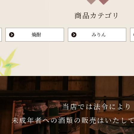
商品カテゴリ
焼酎
みりん
当店では法令により
未成年者への酒類の販売はいたし