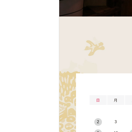
日
月
2
3