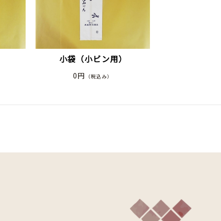
小袋（小ビン用）
0円
（税込み）