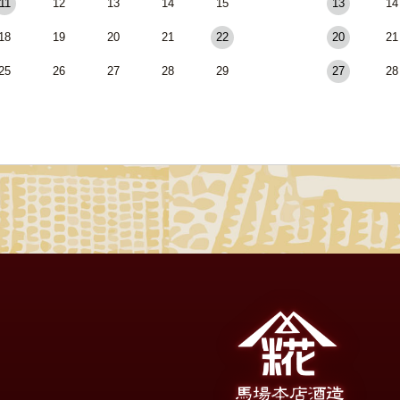
11
12
13
14
15
13
14
18
19
20
21
22
20
21
25
26
27
28
29
27
28