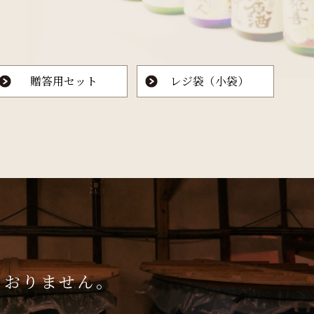
贈答用セット
レジ袋（小袋）
ておりません。