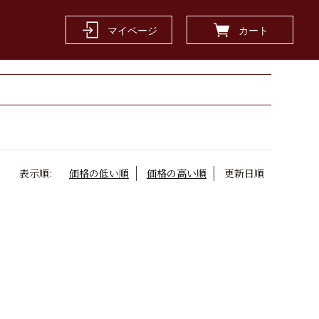
マイページ
カート
表示順:
価格の低い順
価格の高い順
更新日順