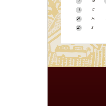
9
10
16
17
23
24
30
31