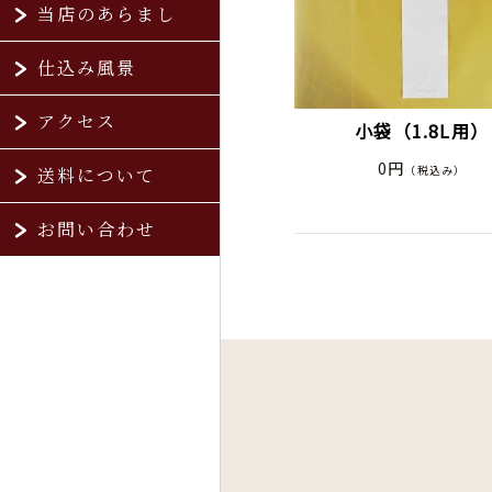
当店のあらまし
仕込み風景
アクセス
小袋（1.8L用）
0円
送料について
（税込み）
お問い合わせ