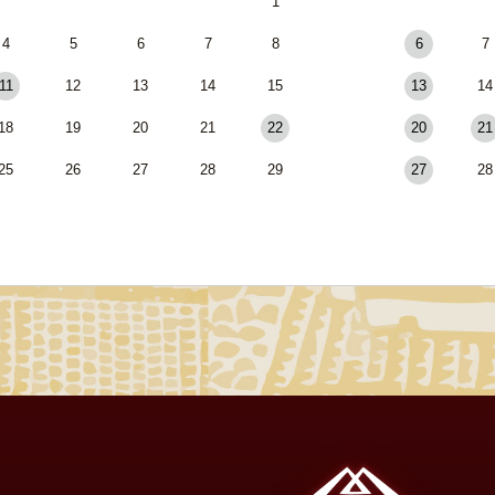
1
4
5
6
7
8
6
7
11
12
13
14
15
13
14
18
19
20
21
22
20
21
25
26
27
28
29
27
28