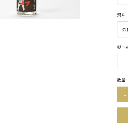
熨斗
熨斗
数量
-