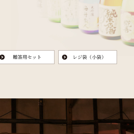
贈答用セット
レジ袋（小袋）