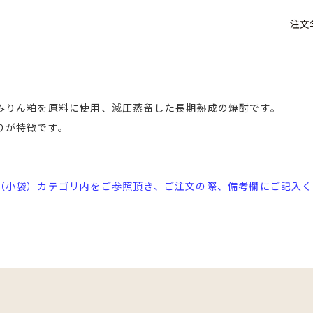
注文
みりん粕を原料に使用、減圧蒸留した長期熟成の焼酎です。
りが特徴です。
（小袋）カテゴリ内をご参照頂き、ご注文の際、備考欄にご記入く