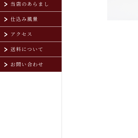
当店のあらまし
仕込み風景
アクセス
送料について
お問い合わせ