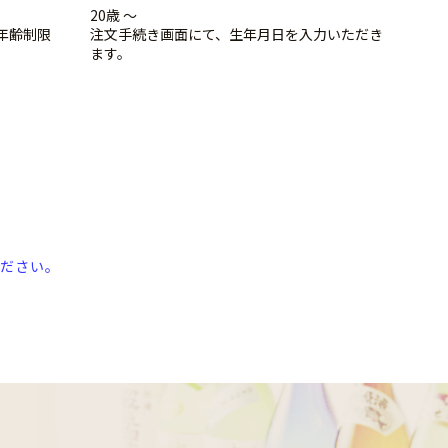
20歳 ～
年齢制限
注文手続き画面にて、生年月日を入力いただき
ます。
ださい。