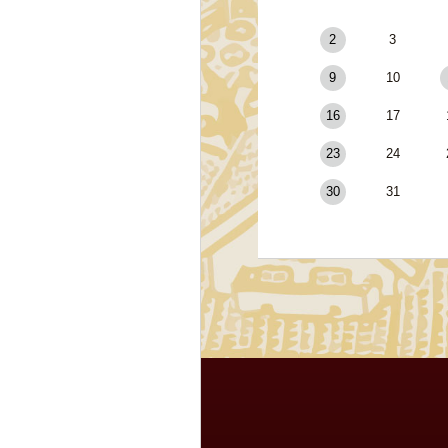
2
3
9
10
16
17
23
24
30
31