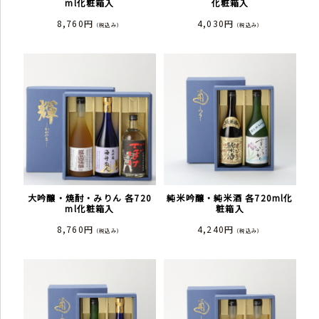
ml化粧箱入
化粧箱入
8,760円
4,030円
（税込み）
（税込み）
大吟醸・焼酎・みりん 各720
純米吟醸・純米酒 各720ml化
ml化粧箱入
粧箱入
8,760円
4,240円
（税込み）
（税込み）