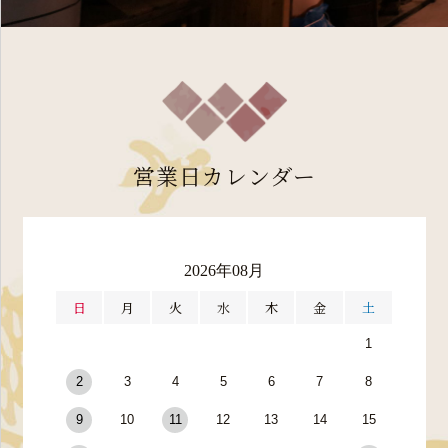
営業日カレンダー
2026年08月
日
月
火
水
木
金
土
1
2
3
4
5
6
7
8
9
10
11
12
13
14
15