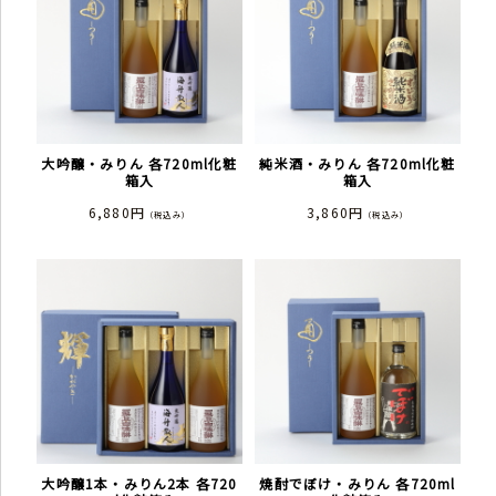
大吟醸・みりん 各720ml化粧
純米酒・みりん 各720ml化粧
箱入
箱入
6,880円
3,860円
（税込み）
（税込み）
大吟醸1本・みりん2本 各720
焼酎でぼけ・みりん 各720ml